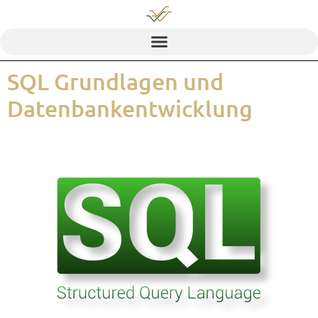
SQL Grund­la­gen und
Datenbankentwicklung