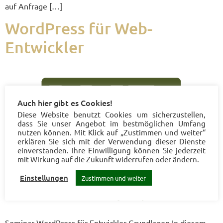
auf Anfrage […]
Word­Press für Web-
Entwickler
Auch hier gibt es Cookies!
Diese Website benutzt Cookies um sicherzustellen,
dass Sie unser Angebot im bestmöglichen Umfang
nutzen können. Mit Klick auf „Zustimmen und weiter“
erklären Sie sich mit der Verwendung dieser Dienste
einverstanden. Ihre Einwilligung können Sie jederzeit
mit Wirkung auf die Zukunft widerrufen oder ändern.
Einstellungen
Zustimmen und weiter
Semi­nar Word­Press für Ent­wick­ler Grund­la­gen In die­sem