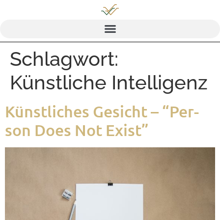
Schlagwort:
Künstliche Intelligenz
Künst­li­ches Gesicht – “Per­
son Does Not Exist”