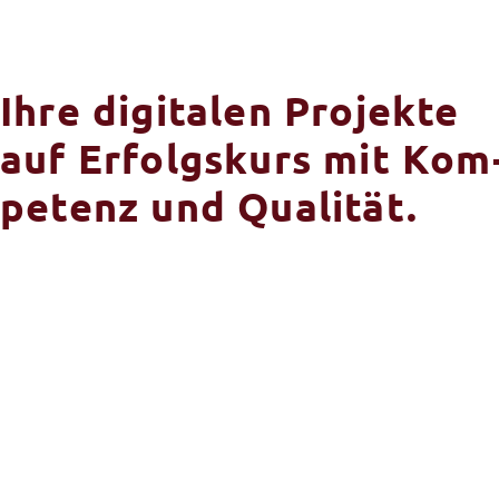
Ihre digi­ta­len Pro­jek­te
auf Erfolgs­kurs mit Kom
pe­tenz und Qualität.