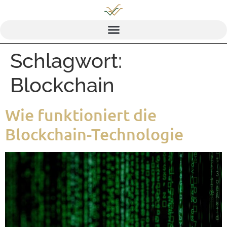
Schlagwort:
Blockchain
Wie funk­tio­niert die
Blockchain-Technologie