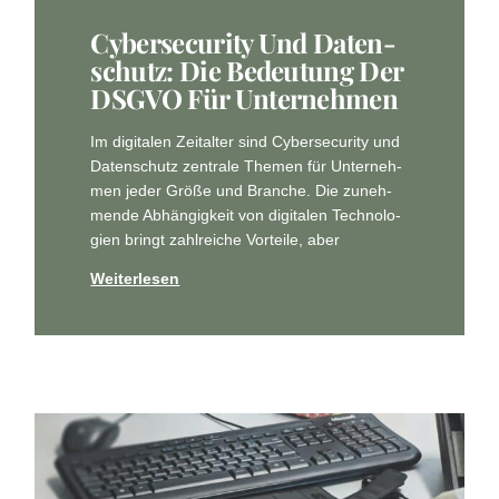
Cyber­se­cu­ri­ty Und Daten­
Schutz: Die Bedeu­tung Der
DSGVO Für Unternehmen
Im digi­ta­len Zeit­al­ter sind Cyber­se­cu­ri­ty und
Daten­schutz zen­tra­le The­men für Unter­neh­
men jeder Grö­ße und Bran­che. Die zuneh­
men­de Abhän­gig­keit von digi­ta­len Tech­no­lo­
gien bringt zahl­rei­che Vor­tei­le, aber
Weiterlesen